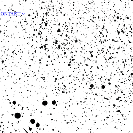
KONTAKT