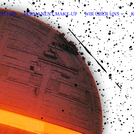
TATTOO
PERMANENT MAKE-UP
WIR ÜBER UNS