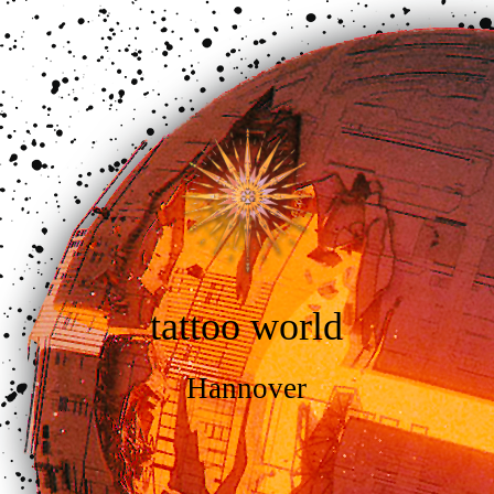
tattoo world
Hannover