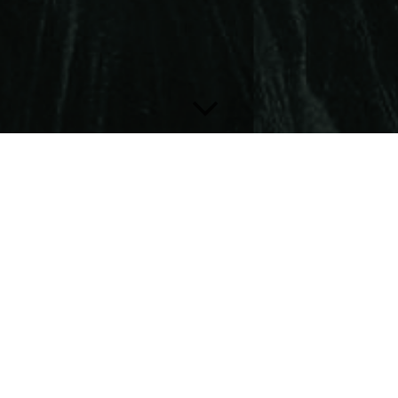
Anfahrt
So finden Sie uns: