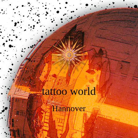
tattoo world
Hannover